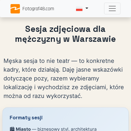
Fotograf48.com
Sesja zdjęciowa dla
mężczyzny w Warszawie
Męska sesja to nie teatr — to konkretne
kadry, które działają. Daję jasne wskazówki
dotyczące pozy, razem wybieramy
lokalizację i wychodzisz ze zdjęciami, które
można od razu wykorzystać.
Formaty sesji
🏙️
Miasto
— biznesowy styl, architektura