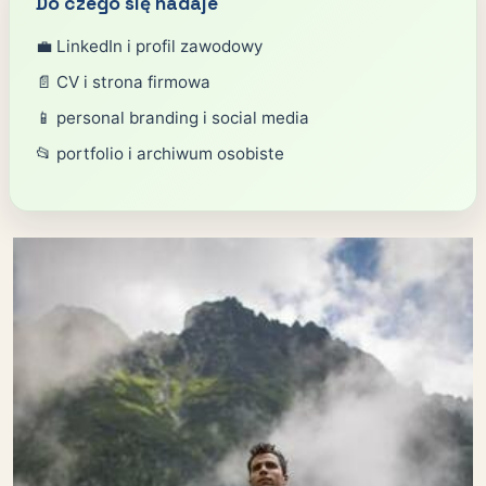
Do czego się nadaje
💼 LinkedIn i profil zawodowy
📄 CV i strona firmowa
📱 personal branding i social media
📂 portfolio i archiwum osobiste