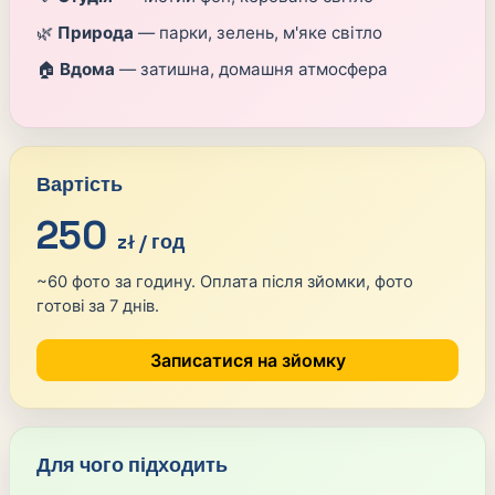
🌿
Природа
— парки, зелень, м'яке світло
🏠
Вдома
— затишна, домашня атмосфера
Вартість
250
zł / год
~60 фото за годину. Оплата після зйомки, фото
готові за 7 днів.
Записатися на зйомку
Для чого підходить