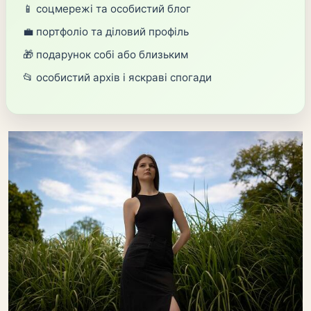
📱 соцмережі та особистий блог
💼 портфоліо та діловий профіль
🎁 подарунок собі або близьким
📂 особистий архів і яскраві спогади